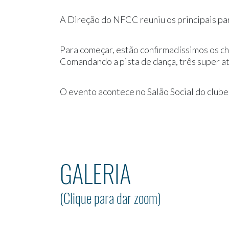
A Direção do NFCC reuniu os principais par
Para começar, estão confirmadíssimos os 
Comandando a pista de dança, três super 
O evento acontece no Salão Social do clube,
GALERIA
(Clique para dar zoom)