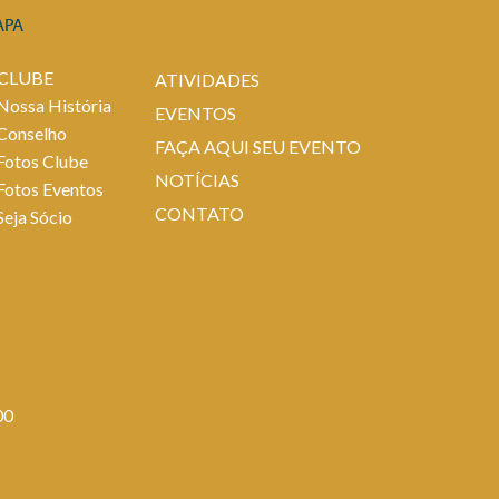
APA
 CLUBE
ATIVIDADES
Nossa História
EVENTOS
Conselho
FAÇA AQUI SEU EVENTO
Fotos Clube
NOTÍCIAS
Fotos Eventos
CONTATO
Seja Sócio
00