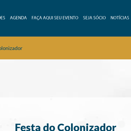
DES
AGENDA
FAÇA AQUI SEU EVENTO
SEJA SÓCIO
NOTÍCIAS
olonizador
Festa do Colonizador