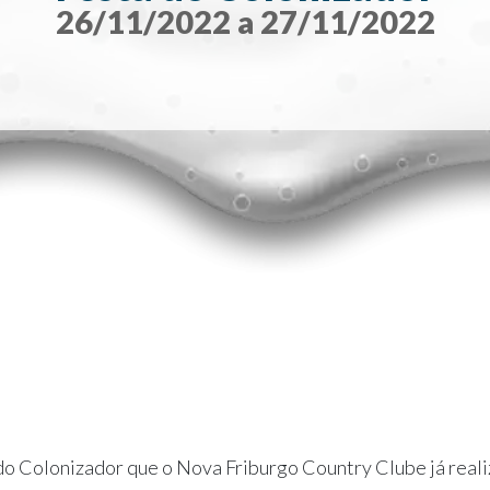
26/11/2022 a 27/11/2022
do Colonizador que o Nova Friburgo Country Clube já reali