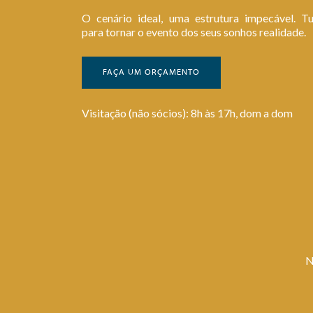
O cenário ideal, uma estrutura impecável. T
para tornar o evento dos seus sonhos realidade.
FAÇA UM ORÇAMENTO
Visitação (não sócios): 8h às 17h, dom a dom
N