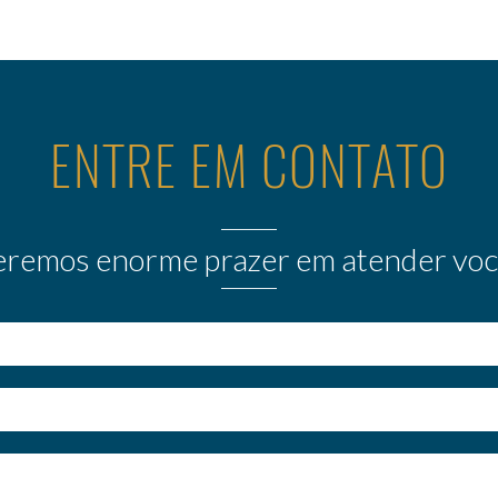
ENTRE EM CONTATO
eremos enorme prazer em atender voc