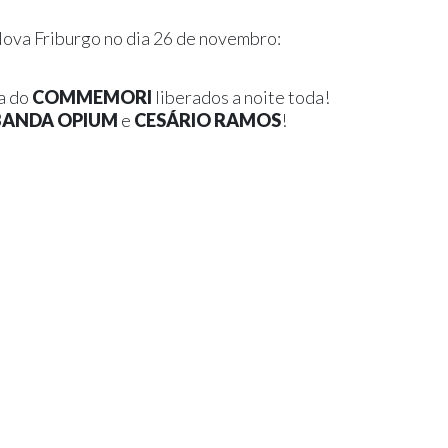
Nova Friburgo no dia 26 de novembro:
ra do
COMMEMORI
liberados a noite toda!
BANDA OPIUM
e
CESÁRIO RAMOS
!