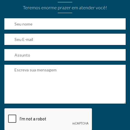
Teremos enorme prazer em atender você!