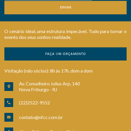
ENVIAR
O cenário ideal, uma estrutura impecável. Tudo para tornar o
evento dos seus sonhos realidade.
FAÇA UM ORÇAMENTO
Visitação (não sócios): 8h às 17h, dom a dom
Av. Conselheiro Julius Arp, 140
Nova Friburgo - RJ
(22)2522-9552
contato@nfcc.com.br