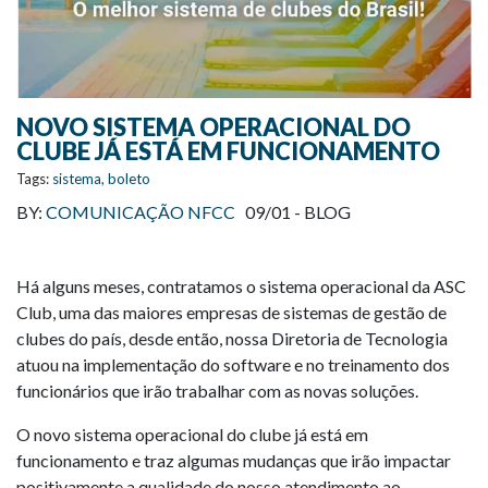
NOVO SISTEMA OPERACIONAL DO
CLUBE JÁ ESTÁ EM FUNCIONAMENTO
Tags:
sistema
,
boleto
BY:
COMUNICAÇÃO NFCC
09/01 -
BLOG
Há alguns meses, contratamos o sistema operacional da ASC
Club, uma das maiores empresas de sistemas de gestão de
clubes do país, desde então, nossa Diretoria de Tecnologia
atuou na implementação do software e no treinamento dos
funcionários que irão trabalhar com as novas soluções.
O novo sistema operacional do clube já está em
funcionamento e traz algumas mudanças que irão impactar
positivamente a qualidade do nosso atendimento ao