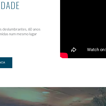
IDADE
ns deslumbrantes, 60 anos
reunidas num mesmo lugar
NCIA