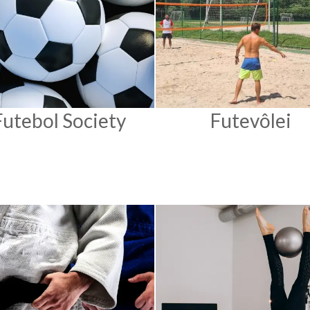
Futebol Society
Futevôlei