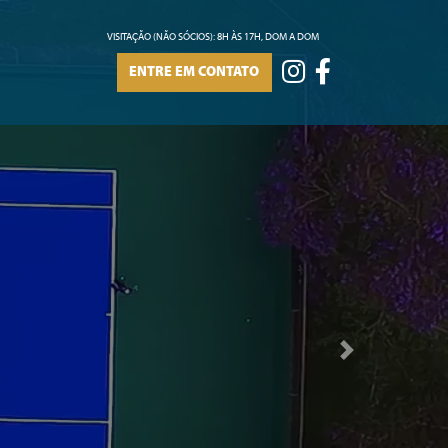
VISITAÇÃO (NÃO SÓCIOS): 8H ÀS 17H, DOM A DOM
ENTRE EM CONTATO
Next