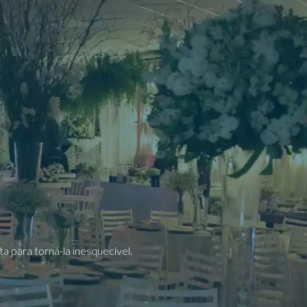
a para torná-la inesquecível.