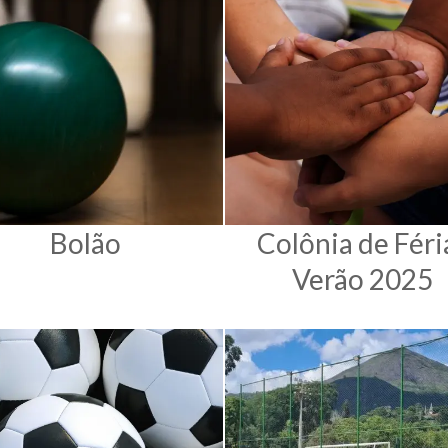
Bolão
Colônia de Féri
Verão 2025