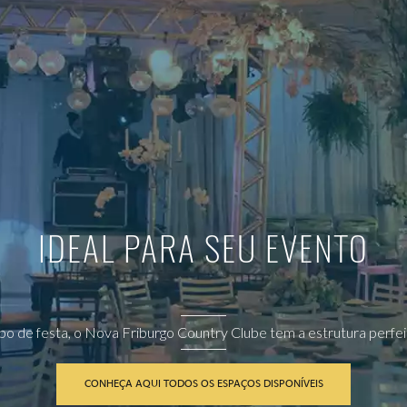
IDEAL PARA SEU EVENTO
ipo de festa, o Nova Friburgo Country Clube tem a estrutura perfeit
CONHEÇA AQUI TODOS OS ESPAÇOS DISPONÍVEIS