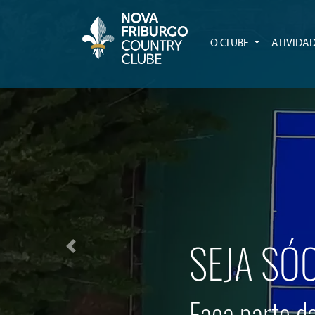
O CLUBE
ATIVIDA
SEJA SÓ
Previous
Faça parte da