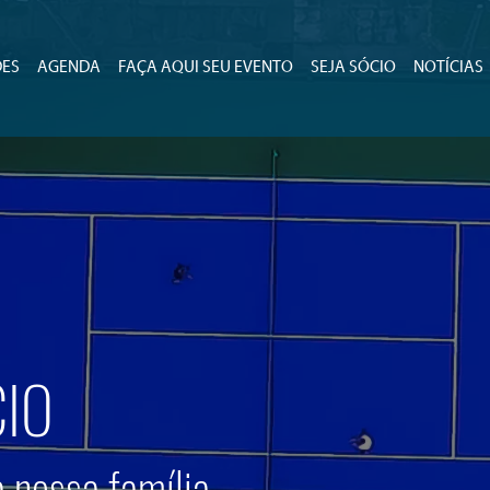
DES
AGENDA
FAÇA AQUI SEU EVENTO
SEJA SÓCIO
NOTÍCIAS
CIO
 nossa família