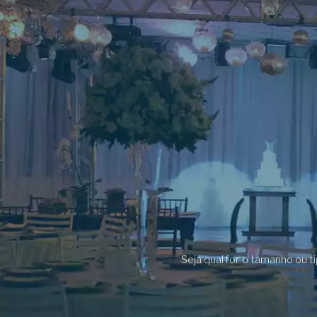
Seja qual for o tamanho ou t