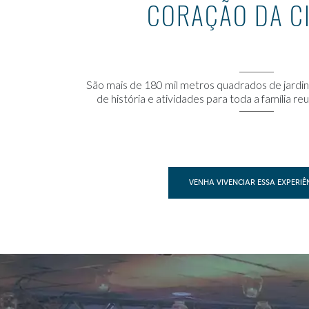
CORAÇÃO DA C
São mais de 180 mil metros quadrados de jardi
de história e atividades para toda a família 
VENHA VIVENCIAR ESSA EXPERIÊ