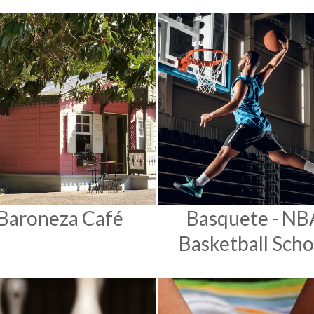
Baroneza Café
Basquete - NB
Basketball Scho