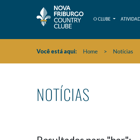
O CLUBE
ATIVIDA
Você está aqui:
Home
>
Notícias
NOTÍCIAS