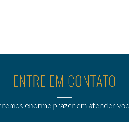
ENTRE EM CONTATO
eremos enorme prazer em atender voc