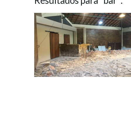
Resultados para "bar":