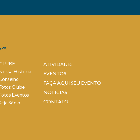
APA
 CLUBE
ATIVIDADES
Nossa História
EVENTOS
Conselho
FAÇA AQUI SEU EVENTO
Fotos Clube
NOTÍCIAS
Fotos Eventos
CONTATO
Seja Sócio