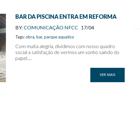
BAR DA PISCINA ENTRA EM REFORMA
BY:
COMUNICAÇÃO NFCC
17/04
Tags:
obra
,
bar
,
parque aquatico
Com muita alegria, dividimos com nosso quadro
social a satisfação de vermos um sonho saindo do
papel.....
VER MAIS