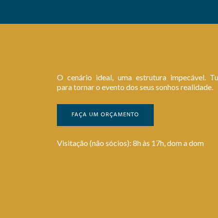
O cenário ideal, uma estrutura impecável. T
para tornar o evento dos seus sonhos realidade.
FAÇA UM ORÇAMENTO
Visitação (não sócios): 8h às 17h, dom a dom