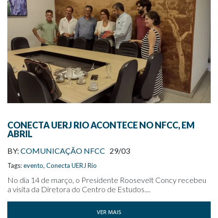
CONECTA UERJ RIO ACONTECE NO NFCC, EM
ABRIL
BY:
COMUNICAÇÃO NFCC
29/03
Tags:
evento
,
Conecta UERJ Rio
No dia 14 de março, o Presidente Roosevelt Concy recebeu
a visita da Diretora do Centro de Estudos....
VER MAIS