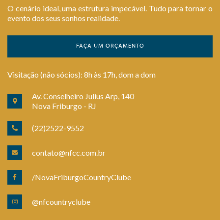
O cenário ideal, uma estrutura impecável. Tudo para tornar o
evento dos seus sonhos realidade.
FAÇA UM ORÇAMENTO
Visitação (não sócios): 8h às 17h, dom a dom
Av. Conselheiro Julius Arp, 140
Nova Friburgo - RJ
(22)2522-9552
contato@nfcc.com.br
/NovaFriburgoCountryClube
@nfcountryclube