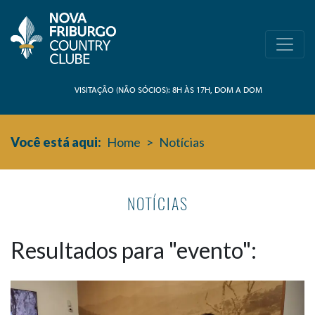
VISITAÇÃO (NÃO SÓCIOS): 8H ÀS 17H, DOM A DOM
Você está aqui:
Home
>
Notícias
NOTÍCIAS
Resultados para "evento":