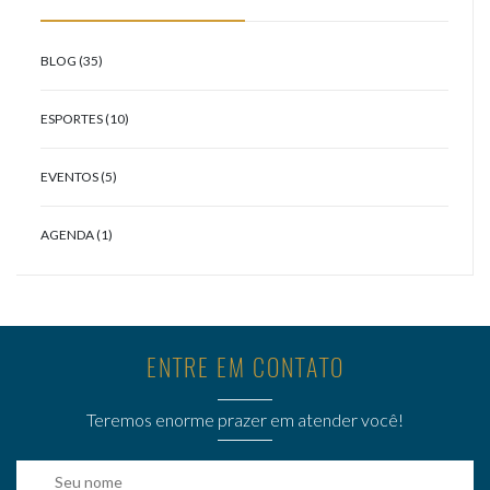
BLOG (35)
ESPORTES (10)
EVENTOS (5)
AGENDA (1)
ENTRE EM CONTATO
Teremos enorme prazer em atender você!